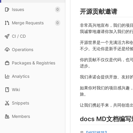
Issues
0
开源贡献邀请
Merge Requests
0
非常高兴地宣布，我们的项目
我诚挚地邀请你加入我们的行列成
CI / CD
开源世界是一个充满活力和
不少。无论你是新手还是经
Operations
你的贡献不仅仅是代码，也
Packages & Registries
进步。
Analytics
我们承诺会提供开放、友好
如果你对我们的项目感兴趣
Wiki
旅。
Snippets
让我们携起手来，共同创造
Members
docs MD文档编
见
【编写规范】