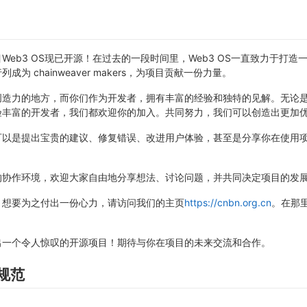
Web3 OS现已开源！在过去的一段时间里，Web3 OS一直致力于
为 chainweaver makers，为项目贡献一份力量。
创造力的地方，而你们作为开发者，拥有丰富的经验和独特的见解。无论
验丰富的开发者，我们都欢迎你的加入。共同努力，我们可以创造出更加
可以是提出宝贵的建议、修复错误、改进用户体验，甚至是分享你在使用
的协作环境，欢迎大家自由地分享想法、讨论问题，并共同决定项目的发
，想要为之付出一份心力，请访问我们的主页
https://cnbn.org.cn
。在那
出一个令人惊叹的开源项目！期待与你在项目的未来交流和合作。
写规范