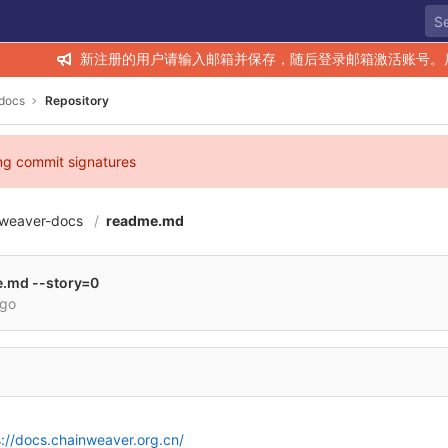
新注册的用户请输入邮箱并保存，随后登录邮箱激活账号。
docs
Repository
ing commit signatures
nweaver-docs
readme.md
e.md --story=0
ago
s://docs.chainweaver.org.cn/