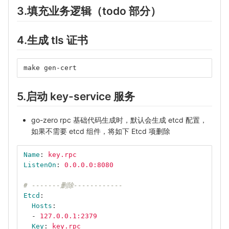
3.填充业务逻辑（todo 部分）
4.生成 tls 证书
make gen-cert
5.启动 key-service 服务
go-zero rpc 基础代码生成时，默认会生成 etcd 配置，
如果不需要 etcd 组件，将如下 Etcd 项删除
Name
:
key.rpc
ListenOn
:
0.0.0.0:8080
# -------删除------------
Etcd
:
Hosts
:
-
127.0.0.1:2379
Key
:
key.rpc