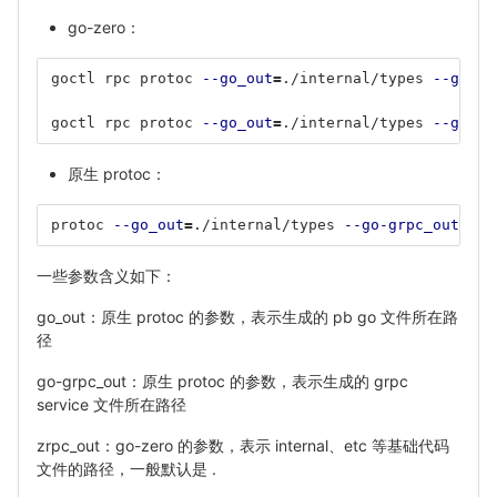
go-zero：
goctl rpc protoc 
--go_out
=
./internal/types 
--go-gr
goctl rpc protoc 
--go_out
=
./internal/types 
--go-gr
原生 protoc：
protoc 
--go_out
=
./internal/types 
--go-grpc_out
=
./i
一些参数含义如下：
go_out：原生 protoc 的参数，表示生成的 pb go 文件所在路
径
go-grpc_out：原生 protoc 的参数，表示生成的 grpc
service 文件所在路径
zrpc_out：go-zero 的参数，表示 internal、etc 等基础代码
文件的路径，一般默认是 .