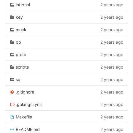
internal
2 years ago
key
2 years ago
mock
2 years ago
pb
2 years ago
proto
2 years ago
scripts
2 years ago
sql
2 years ago
.gitignore
2 years ago
.golangci.yml
2 years ago
Makefile
2 years ago
README.md
2 years ago