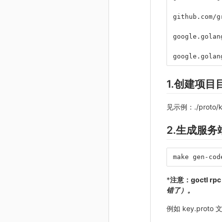
github.com/g
google.golan
google.golan
1.创建项目目
见示例：./proto/ke
2.生成服
make gen-cod
*
注意：goctl r
错了）。
例如 key.proto 