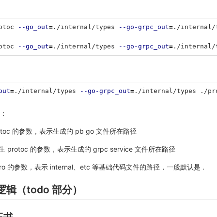
otoc 
--go_out
=
./internal/types 
--go-grpc_out
=
./internal/
otoc 
--go_out
=
./internal/types 
--go-grpc_out
=
./internal/
：
out
=
./internal/types 
--go-grpc_out
=
./internal/types ./pr
：
rotoc 的参数，表示生成的 pb go 文件所在路径
原生 protoc 的参数，表示生成的 grpc service 文件所在路径
-zero 的参数，表示 internal、etc 等基础代码文件的路径，一般默认是 .
逻辑（todo 部分）