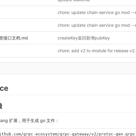
加解密接口文档.md
createKey返回新增pubKey
ice
赖
golang 扩展，用于生成 go 文件：
ithub.com/grpc-ecosystem/grpc-gateway/v2/protoc-gen-grpc