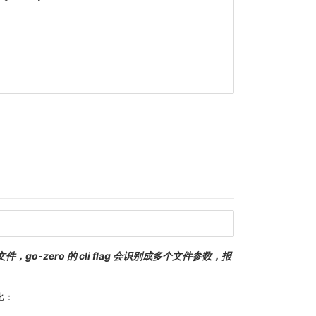
 文件，go-zero 的 cli flag 会识别成多个文件参数，报
对比：