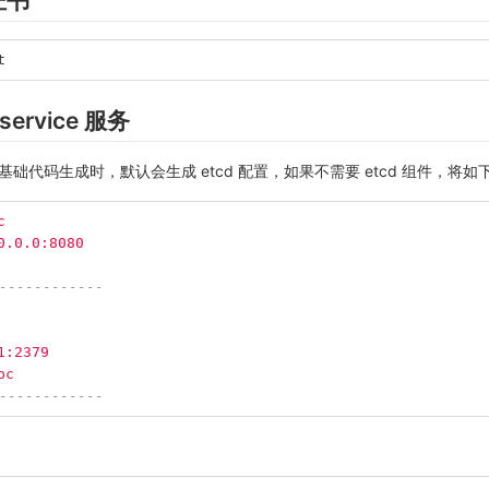
 证书
t
service 服务
rpc 基础代码生成时，默认会生成 etcd 配置，如果不需要 etcd 组件，将如下
c
0.0.0:8080
------------
1:2379
pc
------------