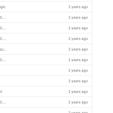
ogic
2 years ago
chore: add v2 to module for release v2.0.0 and update common contract-ida chain-service to v2.0.0_qc version--story=0
2 years ago
chore: add v2 to module for release v2.0.0 and update common contract-ida chain-service to v2.0.0_qc version--story=0
2 years ago
chore: add v2 to module for release v2.0.0 and update common contract-ida chain-service to v2.0.0_qc version--story=0
2 years ago
add chainInfoId field for ListAccountRequest
2 years ago
chore: add v2 to module for release v2.0.0 and update common contract-ida chain-service to v2.0.0_qc version--story=0
2 years ago
2 years ago
2 years ago
pt
2 years ago
chore: add v2 to module for release v2.0.0 and update common contract-ida chain-service to v2.0.0_qc version--story=0
2 years ago
2 years ago